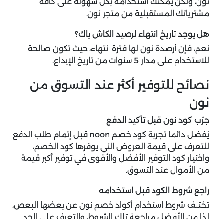
نون، ولكن يُمكنك استخدامه بكل سهولة على كافة
مشترياتك المستقبلية من متجر نون.
هل يوجد تاريخ انتهاء لرصيد الكاش باك؟
نعم، فإن أرصدة نون لها فترة انتهاء، حيث تكون صالحة
للاستخدام على مدار 5 سنوات من تاريخ الإيداع.
نصائح للتوفير أكثر عند التسوق من
نون
جرّب كود نون قبل تأكيد الدفع
يُفضل دائمًا تجربة كود خصم noon قبل إتمام طلب الدفع
للتعرف على قيمة العروض التي يوفرها كود الخصم،
واختيار كود التوفير الأفضل والأقوى في توفير أكبر قيمة
من الأموال عند التسوق.
راجع شروط الكود قبل استخدامه
تختلف شروط استخدام أكواد خصم نون عن بعضها البعض،
لذا من الأفضل مراجعة تلك الشروط، والتعرف على الحد