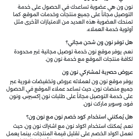
نون ون هي عضوية تساعدك في الحصول على خدمة
التوصيل مجاناً على جميع منتجات وخدمات الموقع، كما
تمنحك العضوية هذه العديد من الامتيازات الأخرى مثل
أولوية خدمة العملاء.
هل توفر نون ون شحن مجاني؟
نعم، يوفر موقع نون خدمة توصيل مجانية غير محدودة
لكافة منتجات الموقع مع خدمة نون ون.
عروض حصرية لمشتركي نون ون
يوفر موقع نون ون لعملائه عروض وتخفيضات فورية عبر
جميع منصات نون، حيث تساعد عملاء الموقع في الحصول
على خدمة التوصيل مجاناً على طلبات نون إكسبرس، ونون
فود، وسوبر ماركت نون.
هل يُمكنني استخدام كود خصم نون مع نون ون؟
نعم، يُمكنك استخدام اكواد نون مع اشتراك نون ون، حيث
تعمل اكواد الخصم على تقليل قيمة المنتجات، بينما يعمل