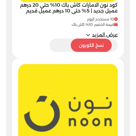
كود نون الامارات كاش باك 10% حتى 20 درهم
عميل جديد | 5% حتى 10 درهم عميل قديم
10 مستخدم اليوم
قيمة الخصم: 10% كاش باك
عرض المزيد
VG75
نسخ الكوبون