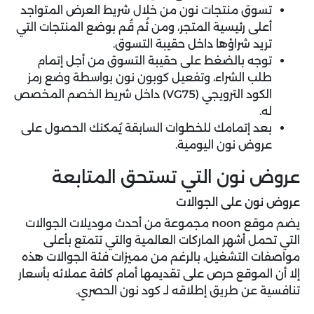
تسوق منتجات نون من خلال شريط العرض المتواجد
أعلى رئيسية المتجر، ومن ثُم قُم بوضع المنتجات التي
تريد شراؤها داخل حقيبة التسوق.
توجه بالضغط على حقيبة التسوق من أجل إتمام
طلب الشراء، وتفعيل كوبون نون بواسطة وضع رمز
الكود الترويجي (VG75) داخل شريط الخصم المخصص
له.
بعد إتمامك للخطوات السابقة يُمكنك الحصول على
عروض نون اليومية.
عروض نون التي تستحق المتابعة
عروض نون على الجوالات
يضم موقع noon مجموعة من أحدث موديلات الجوالات
التي تحمل أشهر الماركات العالمية والتي تتمتع بأعلى
مواصفات التشغيل، بالرغم من مميزات فئة الجوالات هذه
إلا أن الموقع حرص على تقديمها أمام كافة عملائه بأسعار
تنافسية عن طريق إطلاقه لـ كود نون الحصري.