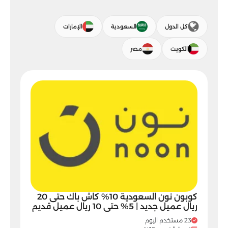
كل الدول
السعودية
الإمارات
الكويت
مصر
كوبون نون السعودية 10% كاش باك حتى 20
ريال عميل جديد | 5% حتى 10 ريال عميل قديم
23 مستخدم اليوم