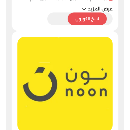
عرض المزيد
VG75
نسخ الكوبون