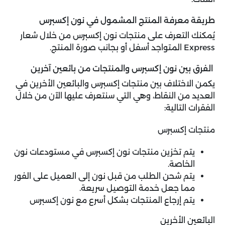
طريقة معرفة المنتج المشمول في نون إكسبرس
يُمكنك التعرف على منتجات نون إكسبرس من خلال شعار
Express المتواجد أسفل أو بجانب صورة المنتج.
الفرق بين نون إكسبرس والمنتجات من بائعين آخرين
يكمن الاختلاف بين منتجات إكسبرس والبائعين الأخرين في
العديد من النقاط، وهي التي سنتعرف عليها الآن من خلال
الفقرات التالية:
منتجات إكسبرس
يتم تخزين منتجات نون إكسبرس في مستودعات نون
الخاصة.
يتم شحن الطلب من قبل نون إلى العميل على الفور
مما جعل خدمة التوصيل سريعة.
يتم إرجاع المنتجات بشكل أسرع مع نون إكسبرس
البائعين الأخرين