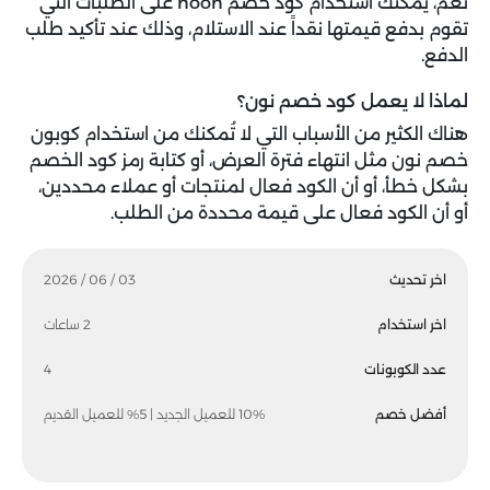
نعم، يُمكنك استخدام كود خصم noon على الطلبات التي
تقوم بدفع قيمتها نقداً عند الاستلام، وذلك عند تأكيد طلب
الدفع.
لماذا لا يعمل كود خصم نون؟
هناك الكثير من الأسباب التي لا تُمكنك من استخدام كوبون
خصم نون مثل انتهاء فترة العرض، أو كتابة رمز كود الخصم
بشكل خطأ، أو أن الكود فعال لمنتجات أو عملاء محددين،
أو أن الكود فعال على قيمة محددة من الطلب.
اخر تحديث
03 / 06 / 2026
اخر استخدام
2 ساعات
عدد الكوبونات
4
أفضل خصم
10% للعميل الجديد | 5% للعميل القديم