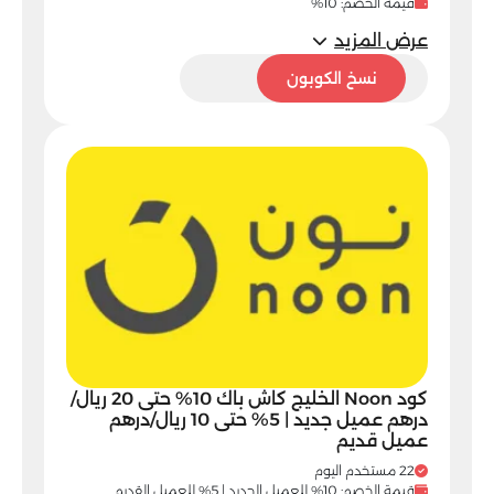
قيمة الخصم: 10%
عرض المزيد
VG75
نسخ الكوبون
كود Noon الخليج كاش باك 10% حتى 20 ريال/
درهم عميل جديد | 5% حتى 10 ريال/درهم
عميل قديم
22 مستخدم اليوم
قيمة الخصم: 10% للعميل الجديد | 5% للعميل القديم