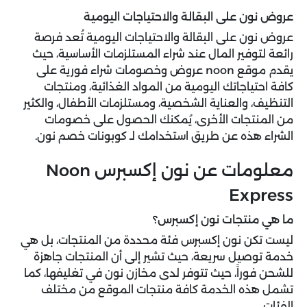
عروض نون على البقالة والاحتياجات اليومية
عروض نون على البقالة والاحتياجات اليومية تُعد فرصة
رائعة لتوفير المال عند شراء المستلزمات الأساسية، حيث
يقدم موقع noon عروض وخصومات شراء فورية على
كافة احتياجاتك اليومية من المواد الغذائية، ومنتجات
التنظيف، والعناية الشخصية، ومستلزمات الأطفال، والكثير
من المنتجات الأخرى، يُمكنك الحصول على خصومات
الشراء هذه عن طريق استخدامك لـ كوبونات خصم نون.
معلومات عن نون إكسبرس Noon
Express
ما هي منتجات نون إكسبرس؟
ليست تكن نون إكسبرس فئة محددة من المنتجات، بل هي
خدمة توصيل سريعة، حيث تشير إلى أن المنتجات جاهزة
للشحن فوراً، حيث تتوفر لدى مخازن نون في تغليفها، كما
تشمل هذه الخدمة كافة منتجات الموقع من مختلف
الفئات.