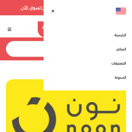
أقوى عروض فارفيتش حتى 70% الآن!
تسوق الآن
الرئيسية
بحث
المتاجر
التصنيفات
الرئيسية
نون - Noon
المدونة