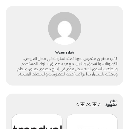
Weam salah
كاتب محتوى متمرس بخبرة تمتد لسنوات في مجال العروض،
الكوبونات، والتسوق أونلاين، مع فهم عميق لسلوك المستخدم
واتجاهات السوق، لديه سجل قوي في إنتاج محتوى دقيق، منظم،
ومحدّث باستمرار بما يواكب أحدث الخصومات والمنصات الرقمية.
متاجر
مشهورة