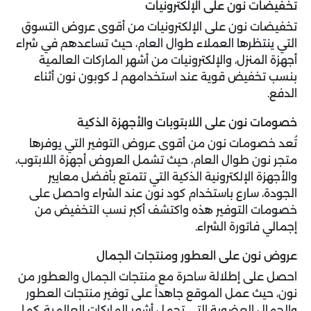
تخفيضات نون على الإلكترونيات
تخفيضات نون على الإلكترونيات من أقوى عروض التسوق
التي ينتظرها العملاء طوال العام، حيث تساعدهم في شراء
أجهزة المنزل، والإلكترونيات من أشهر الماركات العالمية
بنسب تخفيض قوية عند استخدامهم لـ كوبون نون أثناء
الدفع.
خصومات نون على اللابتوبات والأجهزة الذكية
تُعد خصومات نون من أقوى عروض التوفير التي يوفرها
متجر نون طوال العام، حيث تشمل العروض أجهزة اللابتوب،
والأجهزة الإلكترونية الذكية التي تتمتع بأفضل معايير
الجودة، سارع باستخدام كود نون عند الشراء واحصل على
خصومات التوفير هذه واكتشف أكبر نسب التخفيض من
إجمالي فاتورة الشراء.
عروض نون على العطور ومنتجات الجمال
احصل على إطلالة ساحرة مع منتجات الجمال والعطور من
نون، حيث عمل الموقع جاهداً على توفير منتجات العطور
والجمال العضوية التي تحمل أشهر الماركات العالمية، كما