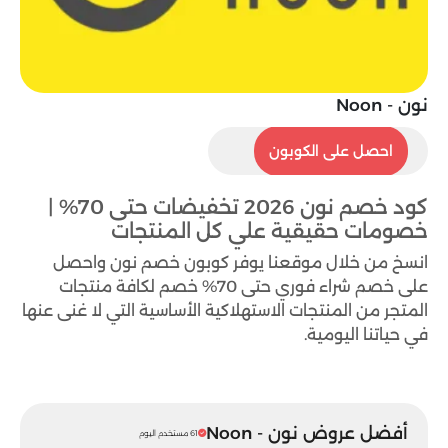
نون - Noon
VG75
احصل على الكوبون
كود خصم نون 2026 تخفيضات حتى 70% |
خصومات حقيقية علي كل المنتجات
انسخ من خلال موقعنا يوفر كوبون خصم نون واحصل
على خصم شراء فوري حتى 70% خصم لكافة منتجات
المتجر من المنتجات الاستهلاكية الأساسية التي لا غنى عنها
في حياتنا اليومية.
أفضل عروض نون - Noon
61 مستخدم اليوم