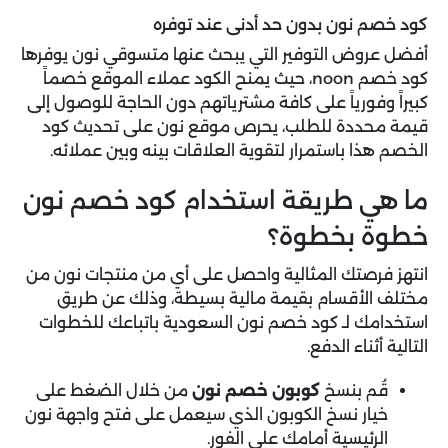
كود خصم نون بدون حد أدنى عند توفره
أفضل عروض التوفير التي يبحث عنها متسوقي نون يوفرها
كود خصم noon، حيث يمنح الكود عملاء الموقع خصماً
كبيراً وفورياً على كافة مشترياتهم دون الحاجة للوصول إلى
قيمة محددة للطلب، يحرص موقع نون على تحديث كود
الخصم هذا باستمرار لتقوية العلاقات بينه وبين عملائه.
ما هي طريقة استخدام كود خصم نون
خطوة بخطوة؟
انتهز فرصتك المثالية واحصل على أي من منتجات نون من
مختلف الأقسام بقيمة مالية بسيطة، وذلك عن طريق
استخدامك لـ كود خصم نون السعودية باتباعك للخطوات
التالية أثناء الدفع.
قُم بنسخ
كوبون خصم نون
من خلال الضغط على
خيار نسخ الكوبون الذي سيعمل على فتح واجهة نون
الرئيسية أمامك على الفور.