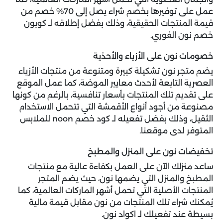
عمل على توفيرها بخصم شراء يصل إلى 70% خصم من
قيمة المنتجات الحقيقية، وذلك بفضل إطلاقه لـ كوبون
خصم نون الفوري.
خصومات نون على الأزياء والأحذية
يضم متجر نون تشكيلة كبيرة ومتنوعة من منتجات الأزياء
العصرية التابعة لأحدث معايير الموضة، كما عمل الموقع
على تقديم تلك المنتجات بأسعار تنافسية، بالرغم من كونها
مصنوعة من أجود أنواع الأقمشة التي تتحمل الاستخدام
الثقيل، وذلك بفضل تفعيله لـ كود خصم noon للملابس
المتوفر لدى موقعنا.
تخفيضات نون على المنزل والمطبخ
ساعد منزلك الآن على العمل بكفاءة عالية مع منتجات
المطبخ والمنزل التي يضمها نون، حيث يضم المتجر
المنتجات الأصلية التي تحمل أشهر الماركات العالمية، كما
يُمكنك شراء تلك المنتجات من نون مقابل قيمة مالية
بسيطة عند تفعيلك لـ اكواد نون.