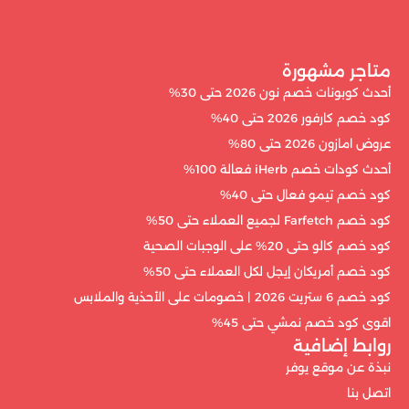
متاجر مشهورة
أحدث كوبونات خصم نون 2026 حتى 30%
كود خصم كارفور 2026 حتى 40%
عروض امازون 2026 حتى 80%
أحدث كودات خصم iHerb فعالة 100%
كود خصم تيمو فعال حتى 40%
كود خصم Farfetch لجميع العملاء حتى 50%
كود خصم كالو حتى 20% على الوجبات الصحية
كود خصم أمريكان إيجل لكل العملاء حتى 50%
كود خصم 6 ستريت 2026 | خصومات على الأحذية والملابس
اقوى كود خصم نمشي حتى 45%
روابط إضافية
نبذة عن موقع يوفر
اتصل بنا