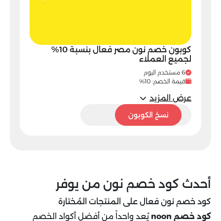
كوبون خصم نون مصر فعال بنسبة 10%
لجميع العملاء
6 مستخدم اليوم
قيمة الخصم: 10%
عرض المزيد
ADT2
نسخ الكوبون
أحدث كود خصم نون من يوفر
كود خصم نون فعال على المنتجات المُختارة
كود خصم noon
يُعد واحداً من أفضل أكواد الخصم