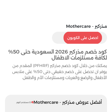
مذركير - Mothercare
PFHRF
احصل على الكوبون
كود خصم مذركير 2026 السعودية حتى 50%
لكافة مستلزمات الاطفال
يمكنك من خلال كود خصم مذركير (PFHRF) المقدم من
يوفر ان تحصل على خصم حقيقي حتى 50% على ملابس
الأطفال والرضع والعربات ومستلزمات الأم والطفل.
أفضل عروض مذركير - Mothercare
22 مستخدم اليوم