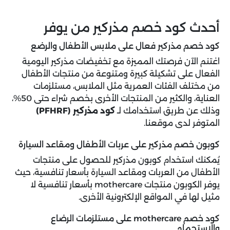
أحدث كود خصم مذركير من يوفر
كود خصم مذركير فعال على ملابس الأطفال والرضع
اغتنم الآن فرصتك المميزة مع تخفيضات مذركير اليومية
الفعال على تشكيلة كبيرة ومتنوعة من منتجات الأطفال
من مختلف الفئات العمرية مثل الملابس، مستلزمات
العناية، والكثير من المنتجات الأخرى بخصم شراء حتى 50%،
وذلك عن طريق استخدامك لـ
كود مذركير (PFHRF)
المتوفر لدى موقعنا.
كوبون خصم مذركير على عربات الأطفال ومقاعد السيارة
يُمكنك استخدام كوبون مذركير للحصول على منتجات
الأطفال من العربات ومقاعد السيارة بأسعار تنافسية، حيث
يوفر الكوبون منتجات mothercare بأسعار تنافسية لا
مثيل لها في المواقع الإلكترونية الأخرى.
كود خصم mothercare على مستلزمات الرضاع
والاستحمام