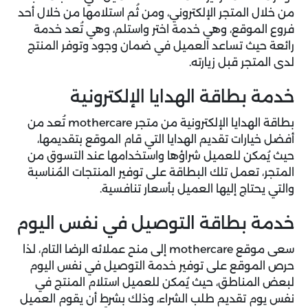
من خلال المتجر الإلكتروني، ومن ثُم استلامها من خلال أحد
فروع الموقع، وهي خدمة اختر واستلم، وهي تُعد خدمة
رائعة حيث تساعد العميل في ضمان وجود وتوفر المنتج
لدى المتجر قبل زيارته.
خدمة بطاقة الهدايا الإلكترونية
بطاقة الهدايا الإلكترونية من متجر mothercare تُعد من
أفضل خيارات تقديم الهدايا التي قام الموقع بتقديمها،
حيث يُمكن للعميل شراؤها واستخدامها عند التسوق من
المتجر، تعمل تلك البطاقة على توفير المنتجات المُناسبة
والتي يحتاج إليها العميل بأسعار تنافسية.
خدمة بطاقة التوصيل في نفس اليوم
سعى موقع mothercare إلى منح عملائه الرضا التام، لذا
حرص الموقع على توفير خدمة التوصيل في نفس اليوم
لبعض المناطق، حيث يُمكن للعميل استلام المنتج في
نفس يوم تقديم طلب الشراء، وذلك بشرط أن يقوم العميل