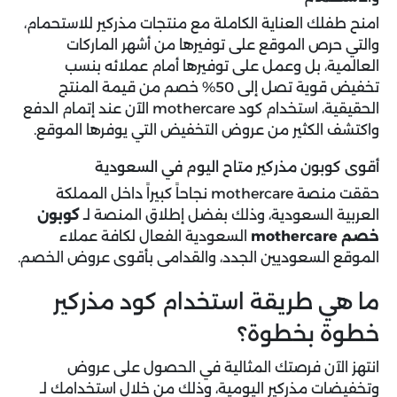
امنح طفلك العناية الكاملة مع منتجات مذركير للاستحمام،
والتي حرص الموقع على توفيرها من أشهر الماركات
العالمية، بل وعمل على توفيرها أمام عملائه بنسب
تخفيض قوية تصل إلى 50% خصم من قيمة المنتج
الحقيقية، استخدام كود mothercare الآن عند إتمام الدفع
واكتشف الكثير من عروض التخفيض التي يوفرها الموقع.
أقوى كوبون مذركير متاح اليوم في السعودية
حققت منصة mothercare نجاحاً كبيراً داخل المملكة
العربية السعودية، وذلك بفضل إطلاق المنصة لـ
كوبون
خصم mothercare
السعودية الفعال لكافة عملاء
الموقع السعوديين الجدد، والقدامى بأقوى عروض الخصم.
ما هي طريقة استخدام كود مذركير
خطوة بخطوة؟
انتهز الآن فرصتك المثالية في الحصول على عروض
وتخفيضات مذركير اليومية، وذلك من خلال استخدامك لـ