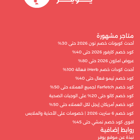
متاجر مشهورة
أحدث كوبونات خصم نون 2026 حتى 30%
كود خصم كارفور 2026 حتى 40%
عروض امازون 2026 حتى 80%
أحدث كودات خصم iHerb فعالة 100%
كود خصم تيمو فعال حتى 40%
كود خصم Farfetch لجميع العملاء حتى 50%
كود خصم كالو حتى 20% على الوجبات الصحية
كود خصم أمريكان إيجل لكل العملاء حتى 50%
كود خصم 6 ستريت 2026 | خصومات على الأحذية والملابس
اقوى كود خصم نمشي حتى 45%
روابط إضافية
نبذة عن موقع يوفر