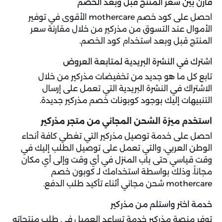
قارن بين سعر المنتج قبل وبعد الخصم
احصل على كود خصم mothercare الأقوى في توفير
الأموال عند التسوق من مذركير من خلال مقارنة سعر
المنتج قبل وبعد استخدام كود الخصم.
اشترك في النشرة البريدية لمتابعة العروض
تابع كل ما هو جديد من تخفيضات مذركير من خلال
الاشتراك في النشرة البريدية التي تعمل على إرسال
التنبيهات إليك بوجود كوبونات خصم مذركير جديدة.
استخدم ميزة الشحن المجاني من متجر مذركير
احصل على خدمة توصيل مذركير التي تغطي كافة أنحاء
الوطن العربي، والتي تعمل على توصيل الطلب إليك في
وقت قياسي حتى باب المنزل في أي وقت وإلى أي مكان
مجاناً، وذلك بواسطة استخدامك لـ كوبون خصم
mothercare شحن مجاني أثناء تأكيد طلب الدفع.
خدمة اختر واستلم من مذركير
توفر منصة مذركير خدمة تساعد العميل في طلب منتجاته