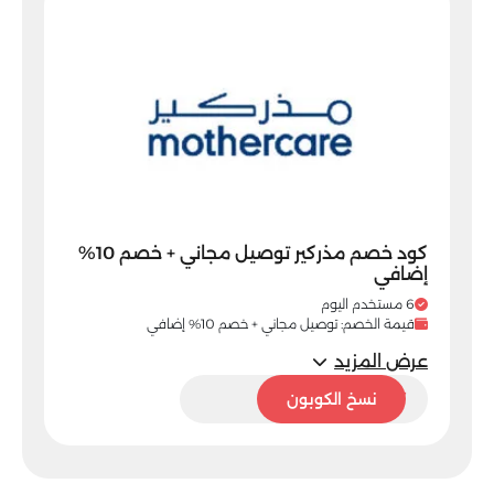
كود خصم مذركير توصيل مجاني + خصم 10%
إضافي
6 مستخدم اليوم
قيمة الخصم: توصيل مجاني + خصم 10% إضافي
عرض المزيد
PFHRF
نسخ الكوبون