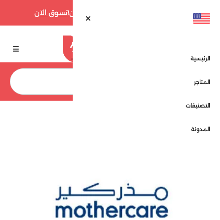
أقوى عروض فارفيتش حتى 70% الآن!
تسوق الآن
الرئيسية
بحث
المتاجر
التصنيفات
الرئيسية
المتاجر
مذركير - Mothercare
المدونة