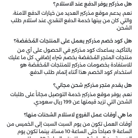
هل مذركير يوفر الدفع عند الاستلام؟
نعم، يدعم موقع مذركير العديد من خيارات الدفع الآمنة،
والتي كان من بينها خدمة الدفع النقدي عند استلام طلب
الشحن.
هل كود خصم مذركير يعمل على المنتجات المُخفضة؟
بالتأكيد، يساعدك كود مذركير في الحصول على أي من
منتجات المتجر المُخفضة بخصم شراء إضافي، كل ما عليك
للاستفادة بخصومات مذركير للمنتجات المُخفضة هو
استخدام كود الخصم هذا أثناء إتمام طلب الدفع.
هل يقدم متجر مذركير شحن مجاني؟
نعم، يوفر موقع مذركير خدمة التوصيل مجاناً على طلبات
الشحن التي تزيد قيمتها عن 199 ريال سعودي.
ما هي أوقات عمل الفروع لاستلام الشحنات منها؟
أوقات العمل تكون من يوم السبت السبت إلى الخميس من
الساعة 9 صباحاً حتى الساعة 10 مساءً، بينما تكون يوم