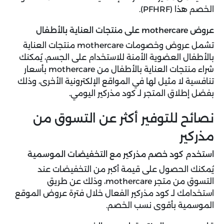
الخصم هذا (PFHRF).
عروض mothercare على منتجات العناية بالأطفال
تشمل عروض وخصومات mothercare منتجات العناية
بالأطفال العضوية الأمنة للاستخدام على الجسم، يُمكنك
شراء منتجات العناية بالأطفال من mothercare بأسعار
تنافسية لا مثيل لها في المواقع الإلكترونية الأخرى، وذلك
بفضل إطلاق المتجر لـ كود مذركير اليومي.
نصائح للتوفير أكثر عن التسوق من
مذركير
استخدم كود خصم مذركير مع التخفيضات الموسمية
يُمكنك الحصول على قيمة أكبر من التخفيضات عند
التسوق من متجر mothercare، وذلك عن طريق
استخدامك لـ كود مذركير الفعال خلال فترة عروض الموقع
الموسمية بأقوى نسب الخصم.