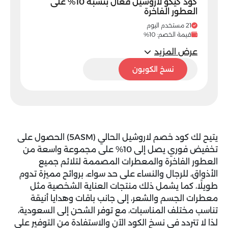
كود كيكو لاروشيل فعال بنسبة 10% على
العطور الفاخرة
21 مستخدم اليوم
قيمة الخصم: 10%
عرض المزيد
5ASM
نسخ الكوبون
يتيح لك
كود خصم لاروشيل
الحالي (
5ASM
) الحصول على
تخفيض فوري يصل إلى 10% على مجموعة واسعة من
العطور الفاخرة والمعطرات المصممة لتلائم جميع
الأذواق، للرجال والنساء على حد سواء، بروائح مميزة تدوم
طويلًا، كما يشمل ذلك منتجات العناية الشخصية مثل
معطرات الجسم والشعر، إلى جانب باقات وهدايا أنيقة
تناسب مختلف المناسبات، مع توفر الشحن إلى السعودية،
لذا لا تتردد في نسخ الكود الآن والاستفادة من التوفير على