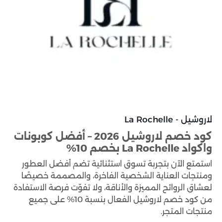
لاروشيل - La Rochelle
كود خصم لاروشيل 2026 – أفضل كوبونات
واكواد La Rochelle بخصم 10%
استمتع الآن بتجربة تسوق استثنائية تضم أفضل العطور
ومنتجات العناية الشخصية الفاخرة، والمصممة خصيصًا
لعشاق الروائح المميزة والأناقة، ولا تفوّت فرصة الاستفادة
من كود خصم لاروشيل الفعال بنسبة 10% على جميع
منتجات المتجر.