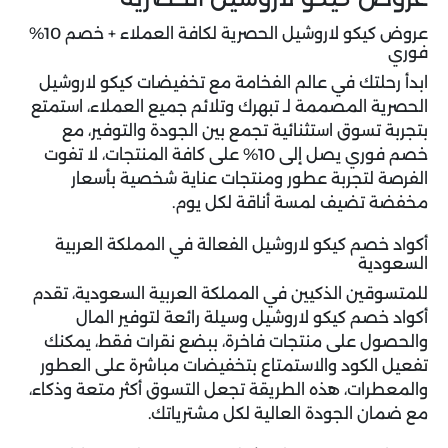
عروض كيكو لاروشيل الحصرية لكافة العملاء + خصم 10%
فوري
ابدأ رحلتك في عالم الفخامة مع
تخفيضات كيكو لاروشيل
الحصرية المصممة لـ تبهرك وتلائم جميع العملاء، استمتع
بتجربة تسوق استثنائية تجمع بين الجودة والتوفير، مع
خصم فوري يصل إلى 10% على كافة المنتجات، لا تفوت
الفرصة لتجربة عطور ومنتجات عناية شخصية بأسعار
مخفضة تضيف لمسة أناقة لكل يوم.
أكواد خصم كيكو لاروشيل الفعالة في المملكة العربية
السعودية
للمتسوقين الذكيين في المملكة العربية السعودية، تقدم
أكواد خصم كيكو لاروشيل وسيلة رائعة لتوفير المال
والحصول على منتجات فاخرة، ببضع نقرات فقط، يمكنك
تفعيل الكود والاستمتاع بتخفيضات مباشرة على العطور
والمعطرات، هذه الطريقة تجعل التسوق أكثر متعة وذكاء،
مع ضمان الجودة العالية لكل مشترياتك.