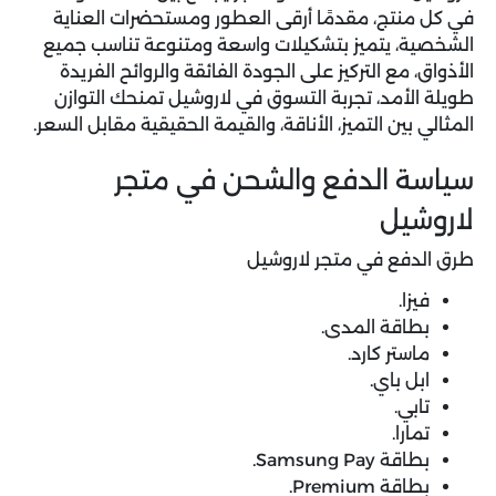
في كل منتج، مقدمًا أرقى العطور ومستحضرات العناية
الشخصية، يتميز بتشكيلات واسعة ومتنوعة تناسب جميع
الأذواق، مع التركيز على الجودة الفائقة والروائح الفريدة
طويلة الأمد، تجربة التسوق في لاروشيل تمنحك التوازن
المثالي بين التميز، الأناقة، والقيمة الحقيقية مقابل السعر.
سياسة الدفع والشحن في متجر
لاروشيل
طرق الدفع في متجر لاروشيل
فيزا.
بطاقة المدى.
ماستر كارد.
ابل باي.
تابي.
تمارا.
بطاقة Samsung Pay.
بطاقة Premium.