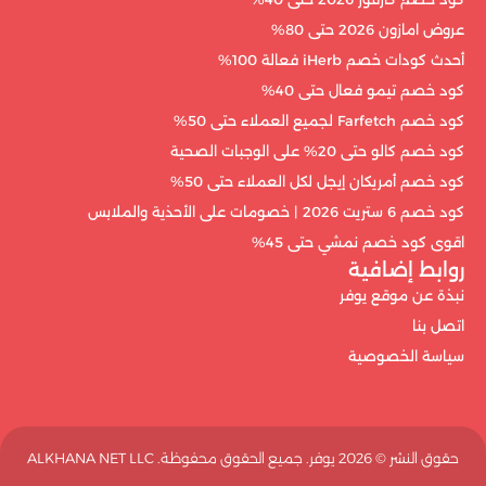
عروض امازون 2026 حتى 80%
أحدث كودات خصم iHerb فعالة 100%
كود خصم تيمو فعال حتى 40%
كود خصم Farfetch لجميع العملاء حتى 50%
كود خصم كالو حتى 20% على الوجبات الصحية
كود خصم أمريكان إيجل لكل العملاء حتى 50%
كود خصم 6 ستريت 2026 | خصومات على الأحذية والملابس
اقوى كود خصم نمشي حتى 45%
روابط إضافية
نبذة عن موقع يوفر
اتصل بنا
سياسة الخصوصية
حقوق النشر ©️ 2026 يوفر. جميع الحقوق محفوظة. ALKHANA NET LLC