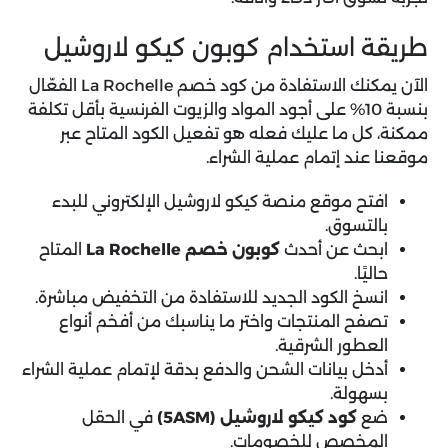
طريقة استخدام كوبون كيكو لاروشيل
الآن يمكنك الاستفادة من
كود خصم La Rochelle
الفعّال
بنسبة 10% على أجود المواد والزيوت الفرنسية بأقل تكلفة
ممكنة، كل ما عليك فعله هو تفعيل الكود المتاح عبر
موقعنا عند إتمام عملية الشراء.
افتح موقع منصة كيكو لاروشيل الإلكتروني للبدء
بالتسوق.
ابحث عن أحدث
كوبون خصم La Rochelle
المتاح
حاليًا.
انسخ الكود الجديد للاستفادة من التخفيض مباشرة.
تصفح المنتجات واختر ما يناسبك من أفخم أنواع
العطور الشرقية.
أدخل بيانات الشحن والدفع بدقة لإتمام عملية الشراء
بسهولة.
ضع
كود كيكو لاروشيل (5ASM)
في الحقل
المخصص للخصومات.