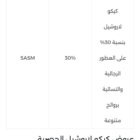
كيكو
لاروشيل
بنسبة 30%
على العطور
30%
5ASM
الرجالية
والنسائية
بروائح
متنوعة
عروض كيكو لاروشيل الحصرية