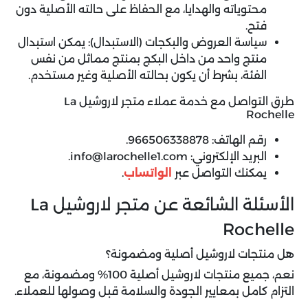
محتوياته والهدايا، مع الحفاظ على حالته الأصلية دون
فتح.
سياسة العروض والبكجات (الاستبدال): يمكن استبدال
منتج واحد من داخل البكج بمنتج مماثل من نفس
الفئة، بشرط أن يكون بحالته الأصلية وغير مستخدم.
طرق التواصل مع خدمة عملاء متجر لاروشيل La
Rochelle
رقم الهاتف: 966506338878.
البريد الإلكتروني: info@larochelle1.com.
يمكنك التواصل عبر
الواتساب
.
الأسئلة الشائعة عن متجر لاروشيل La
Rochelle
هل منتجات لاروشيل أصلية ومضمونة؟
نعم، جميع منتجات لاروشيل أصلية 100% ومضمونة، مع
التزام كامل بمعايير الجودة والسلامة قبل وصولها للعملاء.