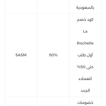
بالسعودية
كود خصم
La
Rochelle
أول طلب
50%
5ASM
حتى 50%
للعملاء
الجدد
خصومات