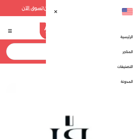
أقوى عروض فارفيتش حتى 70% الآن!
تسوق الآن
الرئيسية
بحث
المتاجر
التصنيفات
الرئيسية
المتاجر
لاروشيل - La Rochelle
المدونة