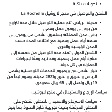
تحويلات بنكية.
الشحن والتوصيل في متجر لاروشيل La Rochelle
مدينة الرياض: تتم عملية التوصيل خلال مدة تتراوح
من يوم إلى يومين عمل رسمي.
باقي مدن المملكة: يستغرق الشحن من يومين إلى
سبعة أيام عمل رسمية، مع اختلاف المدة حسب
المدن الرئيسية والقرى.
الشحن الدولي: تمتد مدة التوصيل من خمسة إلى
عشرة أيام عمل رسمية، وقد تزيد وفقًا لإجراءات
الجمارك في كل دولة.
خيار الشحن عبر بريميوم للخدمات اللوجستية يشمل
الرياض والحريق والخرج و2831 مدينة، برسوم تبدأ من
19 ريال وتصل إلى 65 ريال سعودي.
سياسة الإرجاع والاستبدال في متجر لاروشيل
سياسة الاسترجاع والاستبدال للعطور: تقتصر على
العطور المرفقة بعينة تجريبية خارج العبوة، بما يتيح