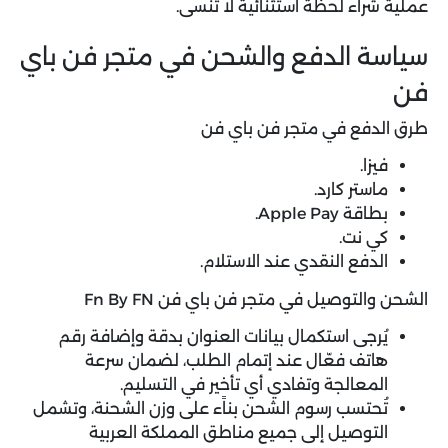
عملية شراء لحظة استثنائية لا تُنسى.
سياسة الدفع والشحن في متجر فن باي
فن
طرق الدفع في متجر فن باي فن
فيزا.
ماستر كارد.
بطاقة Apple Pay.
كي نت.
الدفع النقدي عند الاستلام.
الشحن والتوصيل في متجر فن باي فن Fn By FN
يُرجى استكمال بيانات العنوان بدقة وإضافة رقم
هاتف فعّال عند إتمام الطلب، لضمان سرعة
المعالجة وتفادي أي تأخير في التسليم.
تُحتسب رسوم الشحن بناًء على وزن الشحنة، وتشمل
التوصيل إلى جميع مناطق المملكة العربية