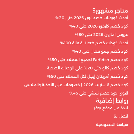
متاجر مشهورة
أحدث كوبونات خصم نون 2026 حتى 30%
كود خصم كارفور 2026 حتى 40%
عروض امازون 2026 حتى 80%
أحدث كودات خصم iHerb فعالة 100%
كود خصم تيمو فعال حتى 40%
كود خصم Farfetch لجميع العملاء حتى 50%
كود خصم كالو حتى 20% على الوجبات الصحية
كود خصم أمريكان إيجل لكل العملاء حتى 50%
كود خصم 6 ستريت 2026 | خصومات على الأحذية والملابس
اقوى كود خصم نمشي حتى 45%
روابط إضافية
نبذة عن موقع يوفر
اتصل بنا
سياسة الخصوصية