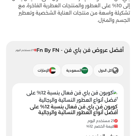
إلى 10% على العطور والمنتجات العطرية الفاخرة، مع
تشكيلة واسعة من منتجات العناية الشخصية وتعطير
الجسم والمنزل.
أفضل عروض فن باي فن - Fn By FN
27 مستخدم اليوم
كل الدول
السعودية
الإمارات
كوبون فن باي فن فعال بنسبة 12% على
أفضل أنواع العطور النسائية والرجالية
21 مستخدم اليوم
قيمة الخصم: 12%