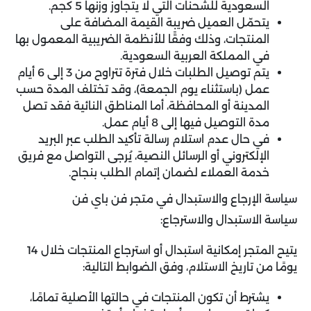
السعودية للشحنات التي لا يتجاوز وزنها 5 كجم.
يتحمّل العميل ضريبة القيمة المضافة على
المنتجات، وذلك وفقًا للأنظمة الضريبية المعمول بها
في المملكة العربية السعودية.
يتم توصيل الطلبات خلال فترة تتراوح من 3 إلى 6 أيام
عمل (باستثناء يوم الجمعة)، وقد تختلف المدة حسب
المدينة أو المحافظة، أما المناطق النائية فقد تصل
مدة التوصيل فيها إلى 8 أيام عمل.
في حال عدم استلام رسالة تأكيد الطلب عبر البريد
الإلكتروني أو الرسائل النصية، يُرجى التواصل مع فريق
خدمة العملاء لضمان إتمام الطلب بنجاح.
سياسة الإرجاع والاستبدال في متجر فن باي فن
سياسة الاستبدال والاسترجاع:
يتيح المتجر إمكانية استبدال أو استرجاع المنتجات خلال 14
يومًا من تاريخ الاستلام، وفق الضوابط التالية:
يشترط أن تكون المنتجات في حالتها الأصلية تمامًا،