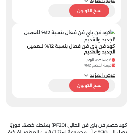
عرض المزيد
PF20
نسخ الكوبون
كود فن باي فن فعال بنسبة 12% للعميل
الجديد والقديم
6 مستخدم اليوم
قيمة الخصم: 12%
عرض المزيد
PF20
نسخ الكوبون
كود خصم فن باي فن
الحالي (PF20
) يمنحك خصمًا فوريًا
يصل إلى 10% على مجموعة استثنائية من العطور الفاخرة