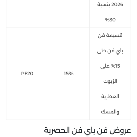
2026 بنسبة
30%
قسيمة فن
باي فن حتى
15% على
PF20
15%
الزيوت
العطرية
والمسك
عروض فن باي فن الحصرية