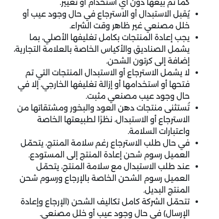
كما تم بيعها دون أي استخدام أو تغيير.
يُقبل الاستبدال أو الاسترجاع في حال وجود عيب أو
خلل مصنعي غير ظاهر وقت الشراء.
يجب إعادة المنتجات بكامل تغليفها الأصلي، بما
يشمل الصناديق والأكياس الخاصة بالعلامة التجارية،
إضافة إلى كرتون الشحن.
لا يشمل الاسترجاع أو الاستبدال المنتجات التي تم
فتحها أو استخدامها أو إزالة تغليفها الخارجي، إلا في
حال وجود عيب مصنعي مثبت.
تُستثنى منتجات دهن العود والبخور ومشتقاتها من
الاسترجاع أو الاستبدال، نظرًا لطبيعتها الخاصة
واعتبارات السلامة.
في حال طلب الاسترجاع رغم سلامة المنتج، يتحمّل
العميل رسوم شحن إعادة المنتج إلى المستودع.
عند طلب الاستبدال مع سلامة المنتج، يتحمّل
العميل رسوم الشحن الخاصة بالإرجاع ورسوم شحن
المنتج البديل.
تتحمّل الشركة كامل تكاليف الشحن (الإرجاع وإعادة
الإرسال) في حال وجود عيب أو خلل مصنعي.