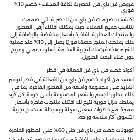
عروض فن باي فن الحصرية لكافة العملاء + خصم 10%
فوري
اكتشف
خصومات فن باي فن
الحصرية التي صممت
لتناسب جميع العملاء، حيث يمكنك اقتناء أرقى العطور
والمنتجات العطرية الفاخرة بأسعار مخفضة، بالإضافة إلى
ذلك يمنحك المتجر خصمًا فوريًا يصل إلى 10% عند عملية
الشراء، هذه فرصتك لتجربة الفخامة بأسلوب عملي ومريح
دون عناء البحث الطويل.
أكواد خصم فن باي فن الفعالة في قطر
استفد من أكواد خصم فن باي فن الفعالة في قطر لتوفير
المزيد على مجموعة واسعة من العطور الفاخرة، بما في
ذلك عطور الجسم والشعر المصنوعة بأعلى جودة، كل كود
يمنحك مزايا فورية تتيح لك اقتناء منتجات فاخرة بأسعار
مميزة، مع خطوات تفعيل سهلة وبسيطة، ستصبح تجربة
التسوق أكثر سلاسة وراحة.
كوبونات خصم فن باي فن حتى 60% على العطور الفاخرة
دلل نفسك بالعطور الفاخرة مع
كوبونات خصم فن باي فن