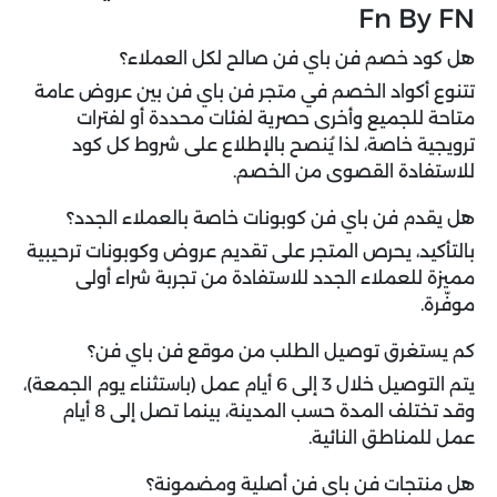
Fn By FN
هل كود خصم فن باي فن صالح لكل العملاء؟
تتنوع أكواد الخصم في متجر فن باي فن بين عروض عامة
متاحة للجميع وأخرى حصرية لفئات محددة أو لفترات
ترويجية خاصة، لذا يُنصح بالإطلاع على شروط كل كود
للاستفادة القصوى من الخصم.
هل يقدم فن باي فن كوبونات خاصة بالعملاء الجدد؟
بالتأكيد، يحرص المتجر على تقديم عروض وكوبونات ترحيبية
مميزة للعملاء الجدد للاستفادة من تجربة شراء أولى
موفّرة.
كم يستغرق توصيل الطلب من موقع فن باي فن؟
يتم التوصيل خلال 3 إلى 6 أيام عمل (باستثناء يوم الجمعة)،
وقد تختلف المدة حسب المدينة، بينما تصل إلى 8 أيام
عمل للمناطق النائية.
هل منتجات فن باي فن أصلية ومضمونة؟