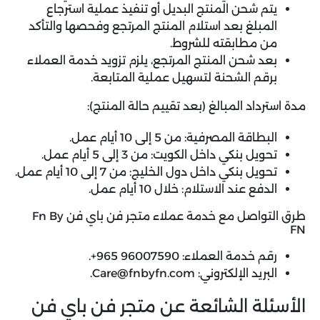
يتم شحن المنتج البديل أو تنفيذ عملية استرجاع
المبلغ بعد استلام المنتج المرتجع وفحصها والتأكد
من مطابقته للشروط.
بعد شحن المنتج المرتجع، يلزم تزويد خدمة العملاء
برقم الشحنة لتسهيل عملية المتابعة.
مدة استرداد المبالغ (بعد تقييم حالة المنتج):
البطاقة المصرفية: من 5 إلى 10 أيام عمل.
تحويل بنكي داخل الكويت: من 3 إلى 5 أيام عمل.
تحويل بنكي داخل دول الخليج: من 7 إلى 10 أيام عمل.
الدفع عند الاستلام: خلال 10 أيام عمل.
طرق التواصل مع خدمة عملاء متجر فن باي فن Fn By
FN
رقم خدمة العملاء: 96007590 965+.
البريد الإلكتروني: Care@fnbyfn.com.
الأسئلة الشائعة عن متجر فن باي فن