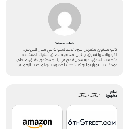
Weam salah
كاتب محتوى متمرس بخبرة تمتد لسنوات في مجال العروض،
الكوبونات، والتسوق أونلاين، مع فهم عميق لسلوك المستخدم
واتجاهات السوق، لديه سجل قوي في إنتاج محتوى دقيق، منظم،
ومحدّث باستمرار بما يواكب أحدث الخصومات والمنصات الرقمية.
متاجر
مشهورة