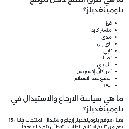
بلومينغديلز؟
فيزا
ماستر كارد
مدى
باي بال
تابي
تمارا
آبل باي
أمريكان إكسبريس
الدفع عند الاستلام
PCI
ما هي سياسة الإرجاع والاستبدال في
بلومينغديلز؟
يقبل موقع بلومينغديلز إرجاع واستبدال المنتجات خلال 15
يوم من تاريخ استلام الطلب، بشرط أن يتم ذلك وفقاً