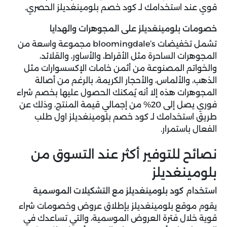
قوي عند استخدامك لـ كود خصم بلومينغديلز الحصري.
خصومات بلومينغديلز على المجوهرات والهدايا
تشمل تخفيضات bloomingdale’s مجموعة واسعة من
المجوهرات الساحرة مثل الأقراط، والأساور، والقلائد،
والخواتم المصنوعة من أثمن خامات الإكسسوارات مثل
الذهب، والألماس، والأحجار الكريمة، بالرغم من أصالة
المجوهرات هذه إلا أنه يُمكنك الحصول عليها بخصم شراء
فوري يصل إلى 20% من إجمالي قيمة المنتج، وذلك عن
طريق استخدامك لـ كود خصم بلومينغديلز اول طلب
الفعال باستمرار.
نصائح للتوفير أكثر عند التسوق من
بلومينغديلز
استخدام كود بلومينغديلز مع التشكيلات الموسمية
يقوم موقع بلومينغديلز بإطلاق عروض وخصومات شراء
قوية خلال فترة العروض الموسمية، والتي تساعدك في