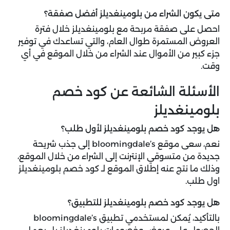
متى يكون الشراء من بلومينغديلز أفضل صفقة؟
احصل على صفقة مربحة مع بلومينغديلز خلال فترة
العروض المستمرة طوال العام، والتي تساعدك في توفير
جزء كبير من الأموال عند الشراء من خلال الموقع في أي
وقت.
الأسئلة الشائعة عن كود خصم
بلومينغديلز
هل يوجد كود خصم بلومينغديلز لأول طلب؟
نعم، سعى موقع bloomingdale’s إلى جذب شريحة
جديدة من متسوقي الإنترنت إلى الشراء من خلال الموقع،
وذلك ما نتج عنه إطلاق الموقع لـ كود خصم بلومينغديلز
اول طلب.
هل يوجد كود خصم بلومينغديلز للتطبيق؟
بالتأكيد، يُمكن لمستخدمي تطبيق bloomingdale’s