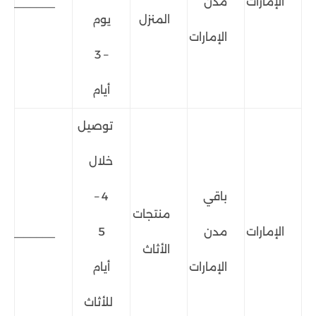
الإمارات
مدن
_______
المنزل
يوم
الإمارات
– 3
أيام
توصيل
خلال
باقي
4 –
منتجات
الإمارات
مدن
5
_______
الأثاث
الإمارات
أيام
للأثاث