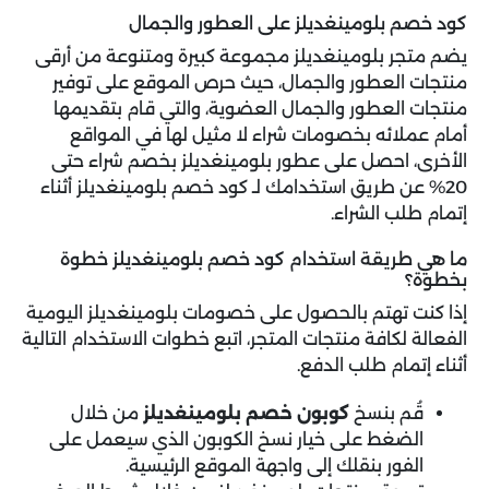
كود خصم بلومينغديلز على العطور والجمال
يضم متجر بلومينغديلز مجموعة كبيرة ومتنوعة من أرقى
منتجات العطور والجمال، حيث حرص الموقع على توفير
منتجات العطور والجمال العضوية، والتي قام بتقديمها
أمام عملائه بخصومات شراء لا مثيل لها في المواقع
الأخرى، احصل على عطور بلومينغديلز بخصم شراء حتى
20% عن طريق استخدامك لـ كود خصم بلومينغديلز أثناء
إتمام طلب الشراء.
ما هي طريقة استخدام كود خصم بلومينغديلز خطوة
بخطوة؟
إذا كنت تهتم بالحصول على خصومات بلومينغديلز اليومية
الفعالة لكافة منتجات المتجر، اتبع خطوات الاستخدام التالية
أثناء إتمام طلب الدفع.
قُم بنسخ
كوبون خصم بلومينغديلز
من خلال
الضغط على خيار نسخ الكوبون الذي سيعمل على
الفور بنقلك إلى واجهة الموقع الرئيسية.