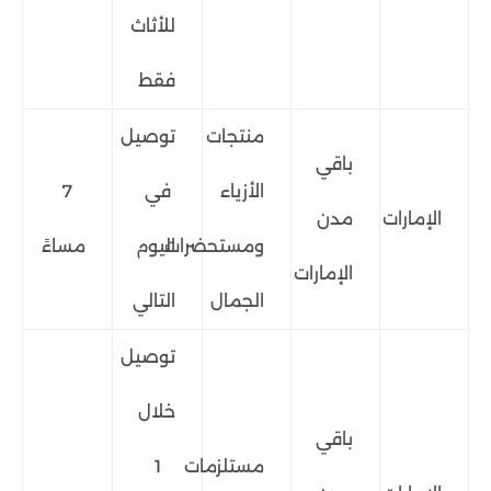
للأثاث
فقط
منتجات
توصيل
باقي
الأزياء
في
7
الإمارات
مدن
ومستحضرات
اليوم
مساءً
الإمارات
الجمال
التالي
توصيل
خلال
باقي
مستلزمات
1