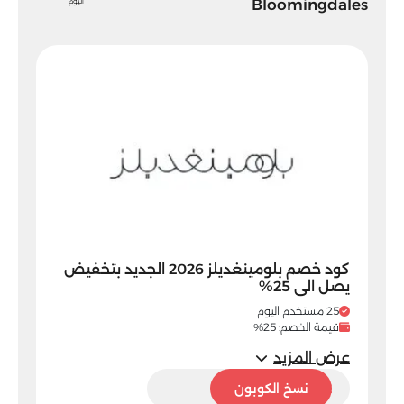
Bloomingdales
اليوم
كود خصم بلومينغديلز 2026 الجديد بتخفيض
يصل الى 25%
25 مستخدم اليوم
قيمة الخصم: 25%
عرض المزيد
BL32
نسخ الكوبون