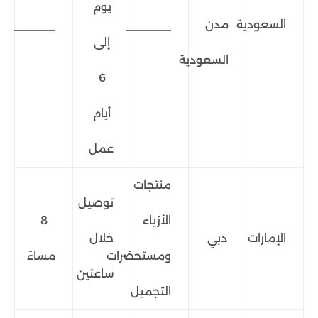
يوم
السعودية
مدن
_______
_______
إلى
السعودية
6
أيام
عمل
منتجات
توصيل
الأزياء
8
الإمارات
دبي
خلال
ومستحضرات
مساءً
ساعتين
التجميل