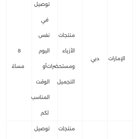
توصيل
في
منتجات
نفس
الأزياء
اليوم
8
الإمارات
دبي
ومستحضرات
أو
مساءً
التجميل
الوقت
المناسب
لكم
منتجات
توصيل