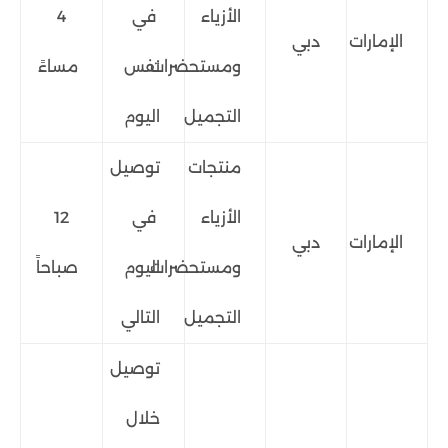
الأزياء
في
4
الإمارات
دبي
ومستحضرات
نفس
مساءً
التجميل
اليوم
منتجات
توصيل
الأزياء
في
12
الإمارات
دبي
ومستحضرات
اليوم
صباحاً
التجميل
التالي
توصيل
خلال