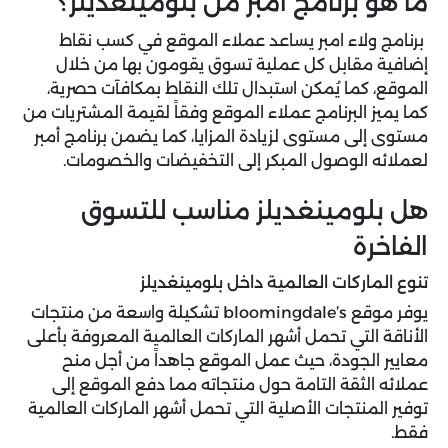
ما هو برنامج أمبر من بلومينغديلز؟
برنامج ولاء امبر يساعد عملاء الموقع في كسب نقاط
إضافية مقابل كل عملية تسوق يقومون بها من خلال
الموقع، كما يُمكن استبدال تلك النقاط بمكافآت حصرية،
كما يميز البرنامج عملاء الموقع وفقاً لقيمة المشتريات من
مستوى إلى مستوى لزيادة المزايا، كما يضمن برنامج أمبر
لعملائه الوصول المبكر إلى التخفيضات والخصومات.
هل بلومينغديلز مناسب للتسوق
الفاخرة
تنوع الماركات العالمية داخل بلومينغديلز
يوفر موقع bloomingdale’s تشكيلة واسعة من منتجات
الأناقة التي تحمل أشهر الماركات العالمية المعروفة بأعلى
معايير الجودة، حيث عمل الموقع جاهداً من أجل منح
عملائه الثقة التامة حول منتجاته مما دفع الموقع إلى
توفير المنتجات الأصلية التي تحمل أشهر الماركات العالمية
فقط.