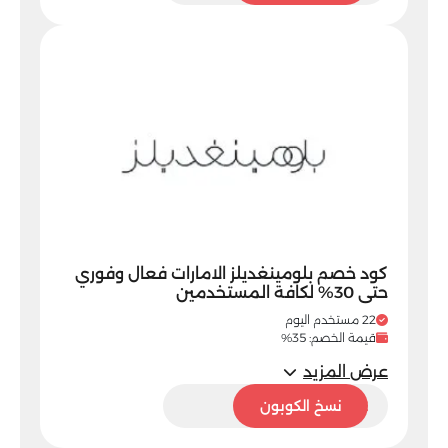
كود خصم بلومينغديلز الامارات فعال وفوري
حتى 30% لكافة المستخدمين
22 مستخدم اليوم
قيمة الخصم: 35%
عرض المزيد
BL32
نسخ الكوبون