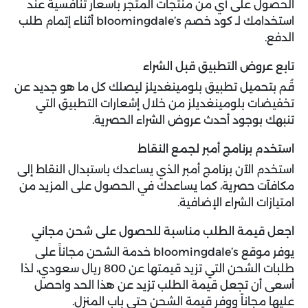
الحصول على أي من منتجات المتجر بأسعار تنافسية عند
استخدامك لـ كود خصم bloomingdale’s أثناء إتمام طلب
الدفع.
تابع عروض التطبيق قبل الشراء
قُم بتحميل تطبيق بلومينغديلز ليصلك كل ما هو جديد عن
تخفيضات بلومينغديلز من خلال إشعارات التطبيق التي
تنبهك بوجود أحدث عروض الشراء الحصرية.
استخدم برنامج أمبر لجمع النقاط
استخدم الآن برنامج أمبر الذي يساعدك باستبدال النقاط إلى
مكافآت حصرية، كما يساعدك في الحصول على المزيد من
امتيازات الشراء الإضافية.
اجعل قيمة الطلب مناسبة للحصول على شحن مجاني
يوفر موقع bloomingdale’s خدمة الشحن مجاناً على
طلبات الشحن التي تزيد قيمتها عن 800 ريال سعودي، لذا
أسعى أن تجعل قيمة الطلب تزيد عن هذا الحد واحصل
عليها مجاناً ووفر قيمة الشحن حتى باب المنزل.