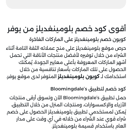
أقوى كود خصم بلومينغديلز من يوفر
كوبون خصم بلومينغديلز على الماركات الفاخرة
حرص موقع بلومينغديلز على منح عملائه الثقة التامة أثناء
الشراء من خلال توفيره لأفضل منتجات الأناقة التي تحمل
أشهر الماركات المعروفة بأعلى معايير الجودة، يُمكنك
الحصول على تلك الماركات بأسعار تنافسية من خلال
استخدامك لـ
كوبون بلومينغديلز
المتوفر لدى موقع يوفر.
كود خصم لتطبيق Bloomingdale’s
حمل تطبيق Bloomingdale’s الآن وتسوق أرقى منتجات
الأزياء والإكسسوارات، ومنتجات المنزل من خلال التطبيق،
يُمكن لمستخدمي تطبيق بلومينغديلز الحصول على خصم
شراء قوي عند الشراء من خلاله في أي وقت على مدار
العام باستخدام قسيمة بلومينغديلز.