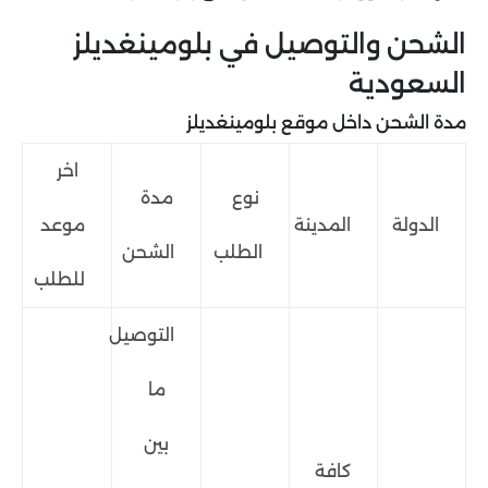
الشحن والتوصيل في بلومينغديلز
السعودية
مدة الشحن داخل موقع بلومينغديلز
اخر
نوع
مدة
الدولة
المدينة
موعد
الطلب
الشحن
للطلب
التوصيل
ما
بين
كافة