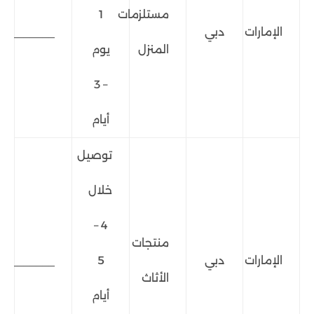
مستلزمات
1
الإمارات
دبي
_______
المنزل
يوم
– 3
أيام
توصيل
خلال
4 –
منتجات
الإمارات
دبي
5
_______
الأثاث
أيام