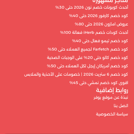
متاجر مشهورة
أحدث كوبونات خصم نون 2026 حتى 30%
كود خصم كارفور 2026 حتى 40%
عروض امازون 2026 حتى 80%
أحدث كودات خصم iHerb فعالة 100%
كود خصم تيمو فعال حتى 40%
كود خصم Farfetch لجميع العملاء حتى 50%
كود خصم كالو حتى 20% على الوجبات الصحية
كود خصم أمريكان إيجل لكل العملاء حتى 50%
كود خصم 6 ستريت 2026 | خصومات على الأحذية والملابس
اقوى كود خصم نمشي حتى 45%
روابط إضافية
نبذة عن موقع يوفر
اتصل بنا
سياسة الخصوصية