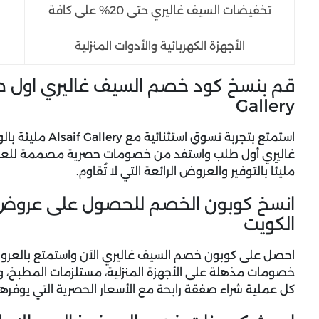
تخفيضات السيف غاليري حتى 20% على كافة
الأجهزة الكهربائية والأدوات المنزلية
Gallery
استمتع بتجربة تسوق استثنائية مع Alsaif Gallery مليئة بالوفرة والجودة، فقط قم بـ نسخ
غاليري أول طلب
واستفد من خصومات حصرية مصممة للعملاء 
مليئًا بالتوفير والعروض الرائعة التي لا تُقاوم.
انسخ كوبون الخصم للحصول على عروض ا
الكويت
احصل على كوبون خصم السيف غاليري الآن واستمتع بالعروض
خصومات مذهلة على الأجهزة المنزلية، مستلزمات المطبخ، وأ
كل عملية شراء صفقة رابحة مع الأسعار الحصرية التي يوفره