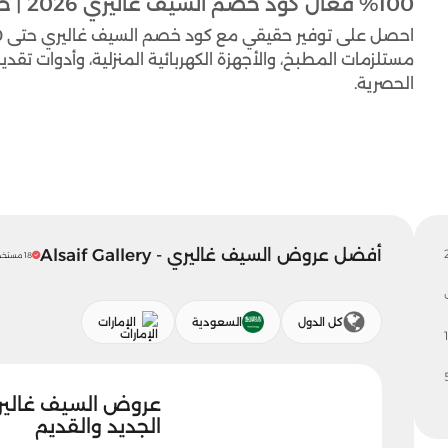
%100 فعال كود خصم السيف غاليري 2026 | خصومات تصل إلى 60%
مستلزمات المطبخ، والأجهزة الكهربائية المنزلية، وأدوات تق
الحصرية.
أفضل عروض السيف غاليري - Alsaif Gallery
18 مستخدم اليوم
كل الدول
السعودية
الإمارات
1
الجديد والقديم