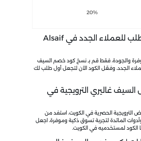
20%
قم بنسخ كود خصم السيف غاليري اول طلب للعملاء الجدد في Alsaif
كود خصم السيف
الجدد، وفعّل الكود الآن لتجعل أول طلب لك
لسيف غاليري الترويجية في
 الترويجية الحصرية في الكويت، استفد من
دوات المائدة لتجربة تسوق ذكية وموفرة، اجعل
ا الكود لمستخدميه في الكويت.