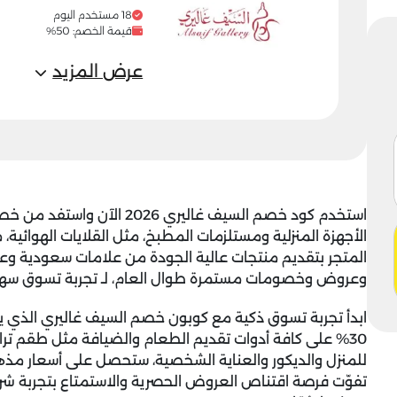
18 مستخدم اليوم
قيمة الخصم: 50%
عرض المزيد
استخدم
كود خصم السيف غاليري 2026
الأجهزة المنزلية ومستلزمات المطبخ، مثل القلايات الهوائية،
المتجر بتقديم منتجات عالية الجودة من علامات سعودية وعا
وعروض وخصومات مستمرة طوال العام، لـ تجربة تسوق سهلة
ابدأ تجربة تسوق ذكية مع
كوبون خصم السيف غاليري
الذي ي
30% على كافة أدوات تقديم الطعام والضيافة مثل طقم ترا
للمنزل والديكور والعناية الشخصية، ستحصل على أسعار مذهلة 
تفوّت فرصة اقتناص العروض الحصرية والاستمتاع بتجربة شر